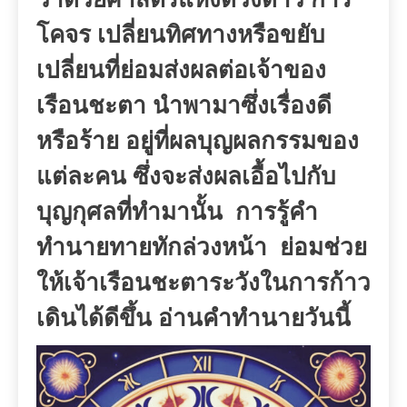
โคจร
เปลี่ยนทิศทางหรือขยับ
เปลี่ยนที่ย่อมส่งผลต่อเจ้าของ
เรือนชะตา
นำพามาซึ่งเรื่องดี
หรือร้าย
อยู่ที่ผลบุญผลกรรมของ
แต่ละคน
ซึ่งจะส่งผลเอื้อไปกับ
บุญกุศลที่ทำมานั้น
การรู้คำ
ทำนายทายทักล่วงหน้า
ย่อมช่วย
ให้เจ้าเรือนชะตาระวังในการก้าว
เดินได้ดีขึ้น
อ่านคำทำนายวันนี้