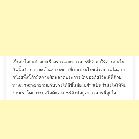
เป็นยังไงกันบ้างกับเรื่องราวและข่าวสารที่นำมาให้อ่านกันใน
วันนี้หวังว่าคงจะเป็นสาระข่าวที่เป็นประโยชน์ต่อท่านไม่มาก
ก็น้อยทั้งนี้ถ้ามีความผิดพลาดประการใดขออภัยไว้ณที่นี้ด้วย
ทางเราจะพยายามปรับปรุงให้ดีขึ้นต่อไปฝากเป็นกำลังใจให้ทีม
งานเราโดยการกดไลค์และแชร์ถ้าข้อมูลข่าวสารนี้ถูกใจ