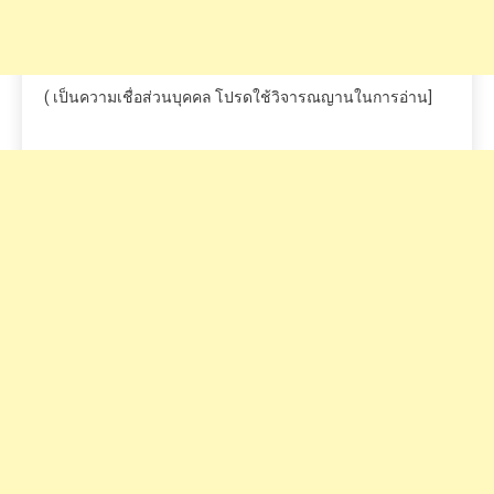
(
เป็นความเชื่อส่วนบุคคล
โปรดใช้วิจารณญานในการอ่าน
]