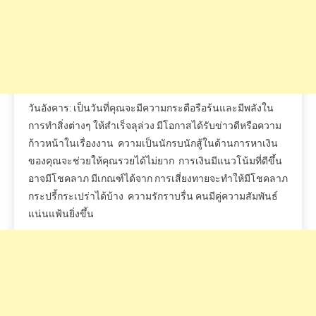
วันอังคาร: เป็นวันที่คุณจะมีความกระตือรือร้นและมีพลังใน
การทำสิ่งต่างๆ ให้สำเร็จลุล่วง มีโอกาสได้รับข่าวดีหรือความ
ก้าวหน้าในเรื่องงาน ความเป็นนักรบนักสู้ในด้านการหาเงิน
ของคุณจะช่วยให้คุณรวยได้ไม่ยาก การเงินมีแนวโน้มที่ดีขึ้น
อาจมีโชคลาภ มีเกณฑ์ได้จาก การเสี่ยงทายจะทำให้มีโชคลาภ
กระปรี้กระเปร่าได้บ้าง ความรักราบรื่น คนมีคู่ความสัมพันธ์
แน่นแฟ้นยิ่งขึ้น