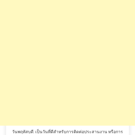
วันพฤหัสบดี: เป็นวันที่ดีสำหรับการติดต่อประสานงาน หรือการ