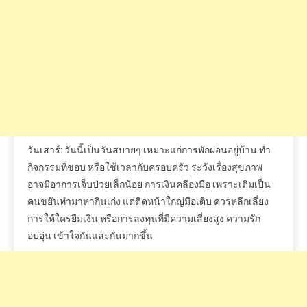
วันเสาร์: วันนี้เป็นวันสบายๆ เหมาะแก่การพักผ่อนอยู่บ้าน ทำ
กิจกรรมที่ชอบ หรือใช้เวลากับครอบครัว ระวังเรื่องสุขภาพ
อาจมีอาการเจ็บป่วยเล็กน้อย การเงินคลีองมือ เพราะเดิมเป็น
คนขยันทำมาหากินเก่ง แต่ติดหน้าใกญ่มือเติบ ควรหลีกเลี่ยง
การให้ใครยืมเงิน หรือการลงทุนที่มีความเสี่ยงสูง ความรัก
อบอุ่น เข้าใจกันและกันมากขึ้น