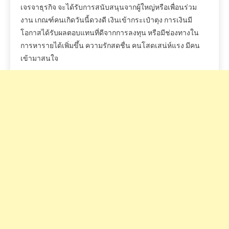
เจรจาธุรกิจ จะได้รับการสนับสนุนจากผู้ใหญ่หรือเพื่อนร่วม
งาน เกณฑ์คนเกิดวันนี้ดวงดี เงินเข้ากระเป๋าตุง การเงินมี
โอกาสได้รับผลตอบแทนที่ดีจากการลงทุน หรือมีช่องทางใน
การหารายได้เพิ่มขึ้น ความรักสดชื่น คนโสดเสน่ห์แรง มีคน
เข้ามาสนใจ