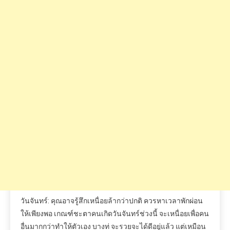
วันจันทร์: คุณอาจรู้สึกเหนื่อยล้ากว่าปกติ ควรหาเวลาพักผ่อน
ให้เพียงพอ เกณฑ์ชะตาคนเกิดวันจันทร์ช่วงนี้ จะเหนื่อยเพื่อคน
อื่นมากกว่าทำให้ตัวเอง บางท่ จะรวยจะได้ดีอยู่แล้ว แต่เหมือน