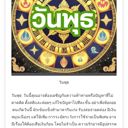
วันพุธ
วันพุธ: วันนี้คุณอาจต้องเผชิญกับความท้าทายหรือปัญหาที่ไม่
คาดคิด ตั้งสติและค่อยๆ แก้ไขปัญหาไปทีละขั้น อย่าเพิ่งท้อถอย
คนเกิดวันนี้ มักเข้มแข็งทำมาหากินเก่ง รับง่สยจ่ายคล่อง มีเงิน
หมุนเนืองๆ แต่ให้เพิ่ม การระมัดระวังการใช้จ่ายเป็นพิเศษ อาจ
มีเรื่องให้ต้องเสียเงินก้อน โดยไม่จำเป็น ความรักอาจมีอุปสรรค