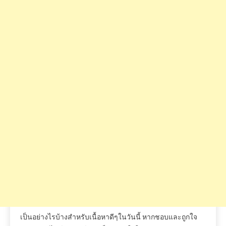
เป็นอย่างไรบ้างสำหรับเนื้อหาดีๆในวันนี้
หากชอบและถูกใจ