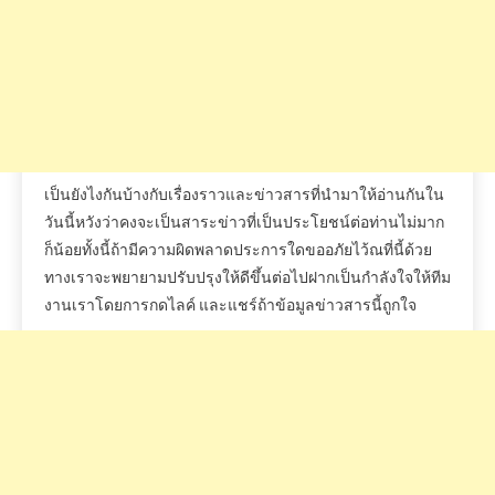
เป็นยังไงกันบ้างกับเรื่องราวและข่าวสารที่นำมาให้อ่านกันใน
วันนี้หวังว่าคงจะเป็นสาระข่าวที่เป็นประโยชน์ต่อท่านไม่มาก
ก็น้อยทั้งนี้ถ้ามีความผิดพลาดประการใดขออภัยไว้ณที่นี้ด้วย
ทางเราจะพยายามปรับปรุงให้ดีขึ้นต่อไปฝากเป็นกำลังใจให้ทีม
งานเราโดยการกดไลค์
และแชร์ถ้าข้อมูลข่าวสารนี้ถูกใจ