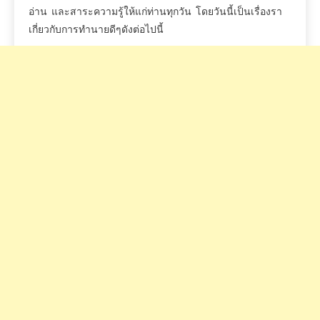
อ่าน
และสาระความรู้ให้แก่ท่านทุกวัน
โดยวันนี้เป็นเรื่องรา
เกี่ยวกับการทำนายดีๆดังต่อไปนี้