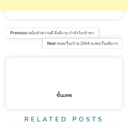
RELATED POSTS
1 MIN READ