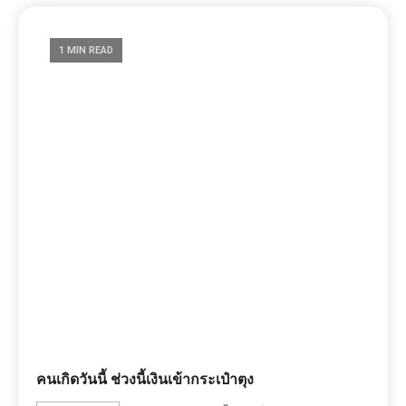
คนเกิดวันนี้ ช่วงนี้เงินเข้ากระเป๋าตุง
0
May 14, 2025
ขั้นเทพ
ดวง - ตำนาน
1 MIN READ