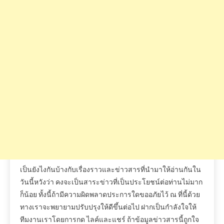
ก็น้อย
ทั้งนี้ถ้ามีความผิดพลาดประการใดขออภัยไว้
ณ
ที่นี้ด้วย
ทางเราจะพยายามปรับปรุงให้ดีขึ้นต่อไป
ฝากเป็นกำลังใจให้
ทีมงานเราโดยการกด
ไลค์และแชร์
ถ้าข้อมูลข่าวสารนี้ถูกใจ
ท่าน