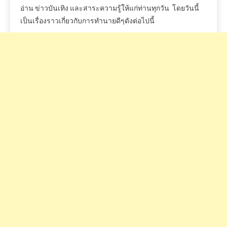
อ่าน
ข่าวบันเทิง
และสาระความรู้ให้แก่ท่านทุกวัน
โดยวันนี้
เป็นเรื่องราวเกี่ยวกับการทำนายดีๆดังต่อไปนี้