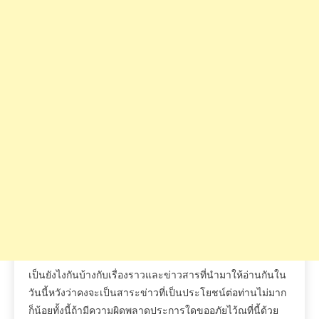
เป็นยังไงกันบ้างกับเรื่องราวและข่าวสารที่นำมาให้อ่านกันใน
วันนี้หวังว่าคงจะเป็นสาระข่าวที่เป็นประโยชน์ต่อท่านไม่มาก
ก็น้อยทั้งนี้ถ้ามีความผิดพลาดประการใดขออภัยไว้ณที่นี้ด้วย