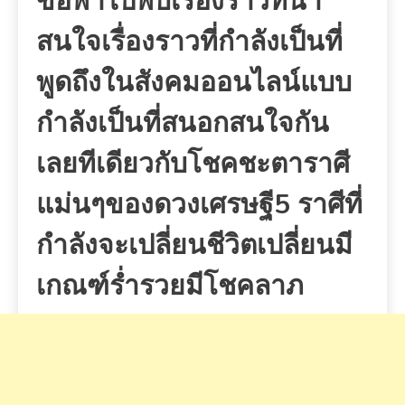
ขอพาไปพบเรื่องราวที่น่า
สนใจ
เรื่องราวที่กำลังเป็นที่
พูดถึงในสังคมออนไลน์
แบบ
กำลังเป็นที่สนอกสนใจกัน
เลยทีเดียว
กับโชคชะตาราศี
แม่นๆของดวงเศรษฐี5 ราศีที่
กำลังจะเปลี่ยนชีวิตเปลี่ยนมี
เกณฑ์ร่ำรวยมีโชคลาภ