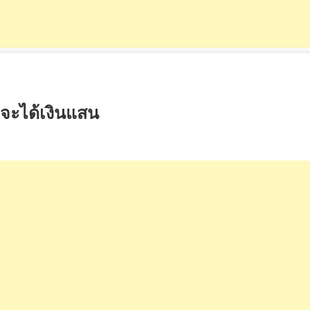
์จะได้เงินแสน