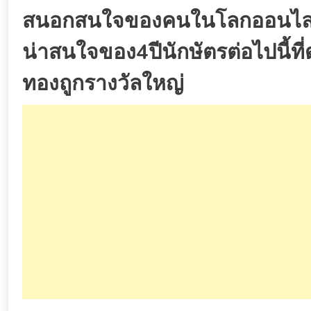
สนอกสนใจของคนในโลกออนไลน์
น่าสนใจของ4ปีนักษัตรต่อไปนี้ที
ทองถูกรางวัลใหญ่