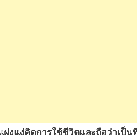
่แฝงแง่คิดการใช้ชีวิต
และถือว่าเป็นที