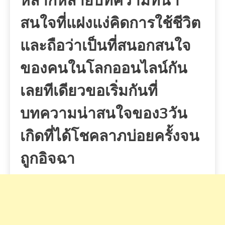
หลากหลายบทความที่น่า
สนใจ
ที่แฝงแง่คิดการใช้ชีวิต
และถือว่าเป็นที่สนอกสนใจ
ของคนในโลกออนไลน์กัน
เลยทีเดียว
ขอเริ่มกันที่
บทความน่าสนใจของ3วัน
เกิดที่ได้โชคลาภบ่อยครั้งจน
ถูกอิจฉา