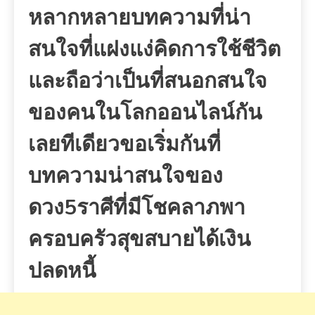
หลากหลายบทความที่น่า
สนใจ
ที่แฝงแง่คิดการใช้ชีวิต
และถือว่าเป็นที่สนอกสนใจ
ของคนในโลกออนไลน์กัน
เลยทีเดียว
ขอเริ่มกันที่
บทความน่าสนใจของ
ดวง5ราศีที่มีโชคลาภพา
ครอบครัวสุขสบายได้เงิน
ปลดหนี้