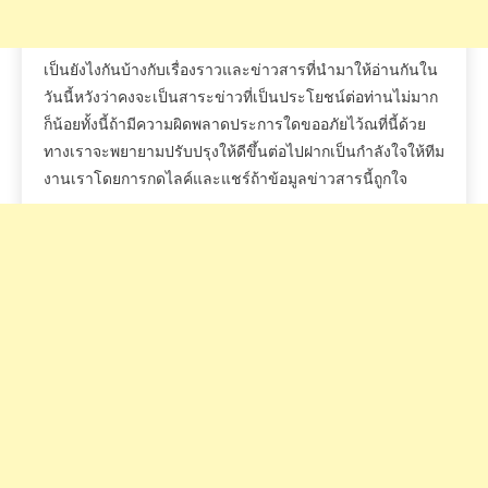
เป็นยังไงกันบ้างกับเรื่องราวและข่าวสารที่นำมาให้อ่านกันใน
วันนี้หวังว่าคงจะเป็นสาระข่าวที่เป็นประโยชน์ต่อท่านไม่มาก
ก็น้อยทั้งนี้ถ้ามีความผิดพลาดประการใดขออภัยไว้ณที่นี้ด้วย
ทางเราจะพยายามปรับปรุงให้ดีขึ้นต่อไปฝากเป็นกำลังใจให้ทีม
งานเราโดยการกดไลค์และแชร์ถ้าข้อมูลข่าวสารนี้ถูกใจ