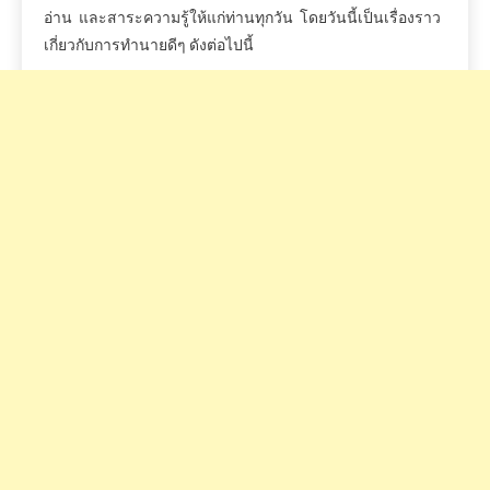
อ่าน
และสาระความรู้ให้แก่ท่านทุกวัน
โดยวันนี้เป็นเรื่องราว
เกี่ยวกับการทำนายดีๆ
ดังต่อไปนี้