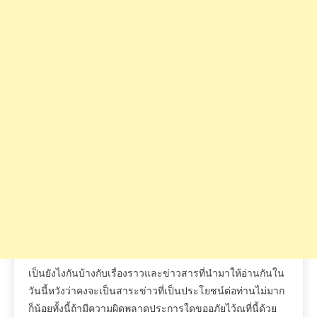
เป็นยังไงกันบ้างกับเรื่องราวและข่าวสารที่นำมาให้อ่านกันใน
วันนี้หวังว่าคงจะเป็นสาระข่าวที่เป็นประโยชน์ต่อท่านไม่มาก
ก็น้อยทั้งนี้ถ้ามีความผิดพลาดประการใดขออภัยไว้ณที่นี้ด้วย