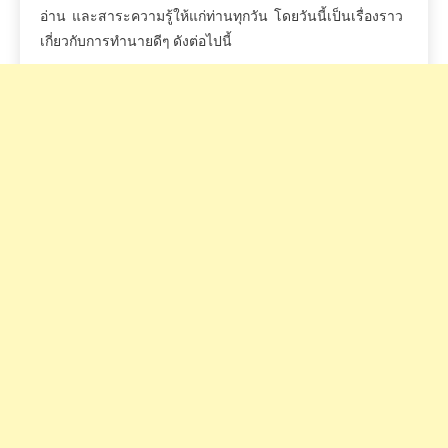
อ่าน
และสาระความรู้ให้แก่ท่านทุกวัน
โดยวันนี้เป็นเรื่องราว
เกี่ยวกับการทำนายดีๆ
ดังต่อไปนี้