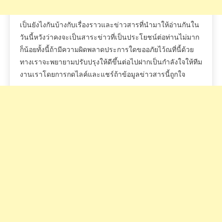
เป็นยังไงกันบ้างกับเรื่องราวและข่าวสารที่นำมาให้อ่านกันใน
วันนี้หวังว่าคงจะเป็นสาระข่าวที่เป็นประโยชน์ต่อท่านไม่มาก
ก็น้อยทั้งนี้ถ้ามีความผิดพลาดประการใดขออภัยไว้ณที่นี้ด้วย
ทางเราจะพยายามปรับปรุงให้ดีขึ้นต่อไปฝากเป็นกำลังใจให้ทีม
งานเราโดยการกดไลค์และแชร์ถ้าข้อมูลข่าวสารนี้ถูกใจ