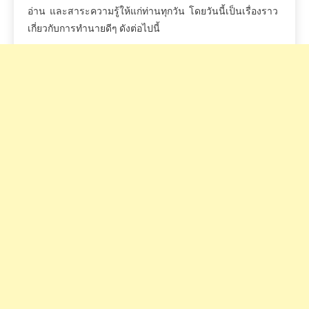
อ่าน
และสาระความรู้ให้แก่ท่านทุกวัน
โดยวันนี้เป็นเรื่องราว
เกี่ยวกับการทำนายดีๆ
ดังต่อไปนี้