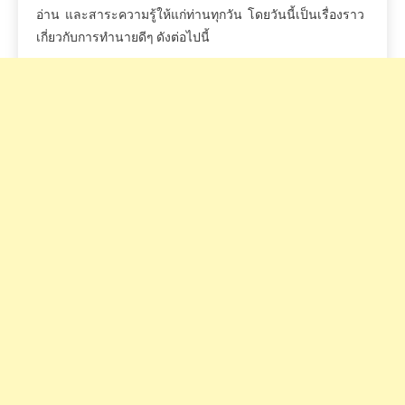
อ่าน
และสาระความรู้ให้แก่ท่านทุกวัน
โดยวันนี้เป็นเรื่องราว
เกี่ยวกับการทำนายดีๆ
ดังต่อไปนี้