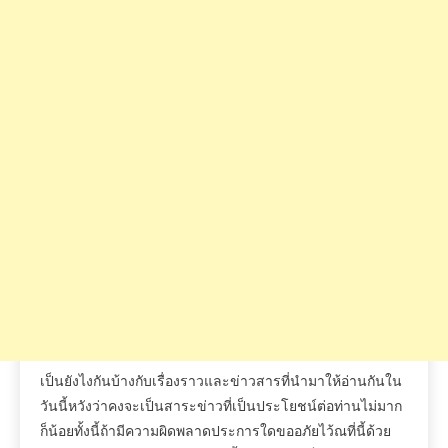
เป็นยังไงกันบ้างกับเรื่องราวและข่าวสารที่นำมาให้อ่านกันใน
วันนี้หวังว่าคงจะเป็นสาระข่าวที่เป็นประโยชน์ต่อท่านไม่มาก
ก็น้อยทั้งนี้ถ้ามีความผิดพลาดประการใดขออภัยไว้ณที่นี้ด้วย