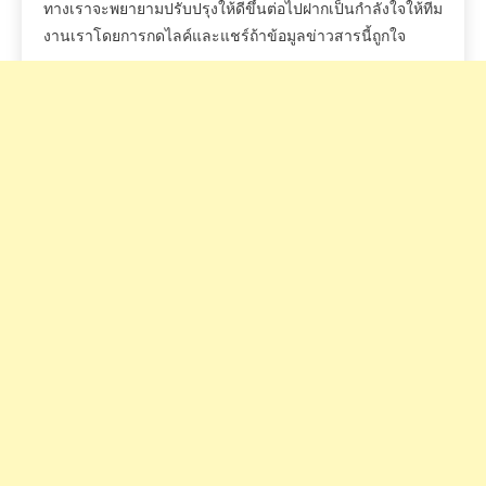
ทางเราจะพยายามปรับปรุงให้ดีขึ้นต่อไปฝากเป็นกำลังใจให้ทีม
งานเราโดยการกดไลค์และแชร์ถ้าข้อมูลข่าวสารนี้ถูกใจ