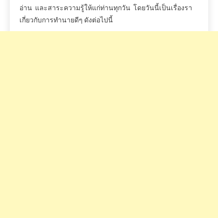
อ่าน
และสาระความรู้ให้แก่ท่านทุกวัน
โดยวันนี้เป็นเรื่องรา
เกี่ยวกับการทำนายดีๆ
ดังต่อไปนี้