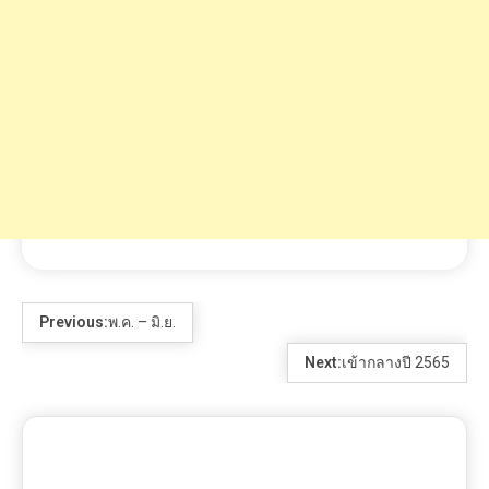
Previous:
พ.ค. – มิ.ย.
Next:
เข้ากลางปี 2565