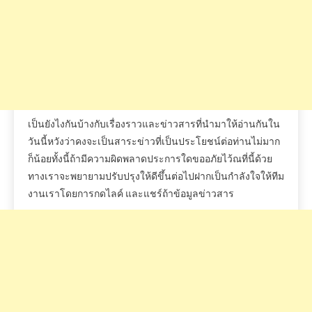
เป็นยังไงกันบ้างกับเรื่องราวและข่าวสารที่นำมาให้อ่านกันใน
วันนี้หวังว่าคงจะเป็นสาระข่าวที่เป็นประโยชน์ต่อท่านไม่มาก
ก็น้อยทั้งนี้ถ้ามีความผิดพลาดประการใดขออภัยไว้ณที่นี้ด้วย
ทางเราจะพยายามปรับปรุงให้ดีขึ้นต่อไปฝากเป็นกำลังใจให้ทีม
งานเราโดยการกดไลค์
และแชร์ถ้าข้อมูลข่าวสาร