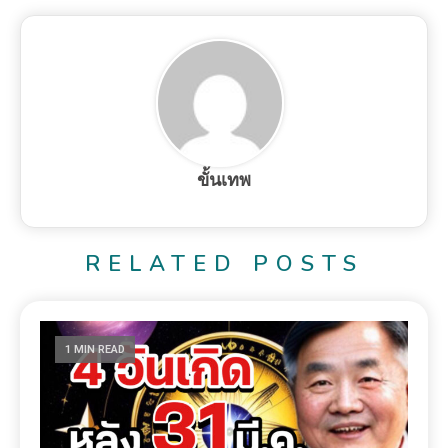
ขั้นเทพ
RELATED POSTS
1 MIN READ