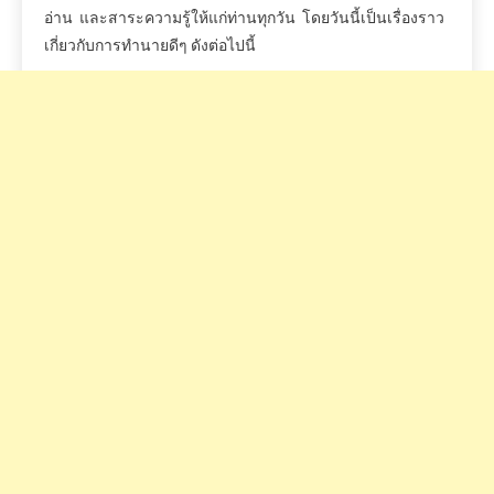
อ่าน
และสาระความรู้ให้แก่ท่านทุกวัน
โดยวันนี้เป็นเรื่องราว
เกี่ยวกับการทำนายดีๆ
ดังต่อไปนี้