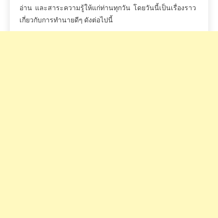
อ่าน
และสาระความรู้ให้แก่ท่านทุกวัน
โดยวันนี้เป็นเรื่องราว
เกี่ยวกับการทำนายดีๆ
ดังต่อไปนี้