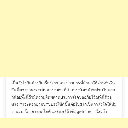
เป็นยังไงกันบ้างกับเรื่องราวและข่าวสารที่นำมาให้อ่านกันใน
วันนี้หวังว่าคงจะเป็นสาระข่าวที่เป็นประโยชน์ต่อท่านไม่มาก
ก็น้อยทั้งนี้ถ้ามีความผิดพลาดประการใดขออภัยไว้ณที่นี้ด้วย
ทางเราจะพยายามปรับปรุงให้ดีขึ้นต่อไปฝากเป็นกำลังใจให้ทีม
งานเราโดยการกดไลค์
และแชร์ถ้าข้อมูลข่าวสารนี้ถูกใจ