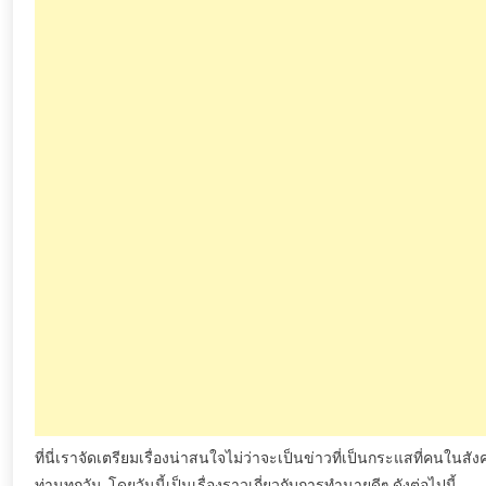
ที่นี่เราจัดเตรียมเรื่องน่าสนใจไม่ว่าจะเป็นข่าวที่เป็นกระแสที่คนใ
ท่านทุกวัน
โดยวันนี้เป็นเรื่องราวเกี่ยวกับการทำนายดีๆ
ดังต่อไปนี้