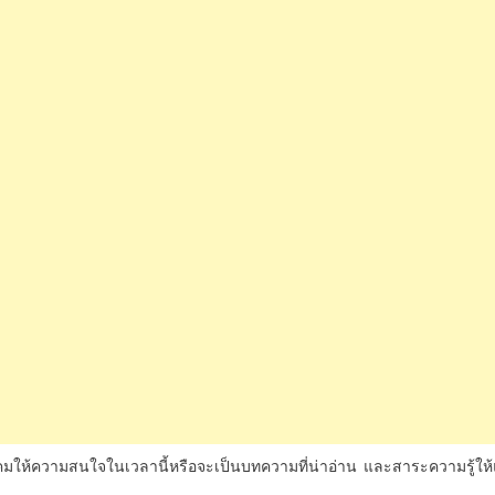
นสังคมให้ความสนใจในเวลานี้หรือจะเป็นบทความที่น่าอ่าน
และสาระความรู้ให้