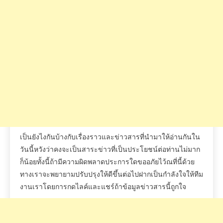
เป็นยังไงกันบ้างกับเรื่องราวและข่าวสารที่นำมาให้อ่านกันใน
วันนี้หวังว่าคงจะเป็นสาระข่าวที่เป็นประโยชน์ต่อท่านไม่มาก
ก็น้อยทั้งนี้ถ้ามีความผิดพลาดประการใดขออภัยไว้ณที่นี้ด้วย
ทางเราจะพยายามปรับปรุงให้ดีขึ้นต่อไปฝากเป็นกำลังใจให้ทีม
งานเราโดยการกดไลค์และแชร์ถ้าข้อมูลข่าวสารนี้ถูกใจ