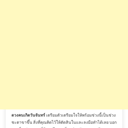
ดวงคนเกิดวันจันทร์
เตรียมตัวเตรียมใจให้พร้อมช่วงนี้เป็นช่วง
ชะตาขาขึ้น สิ่งที่คุณคิดไว้ให้ตัดสินในและลงมือทำได้เลย บอก