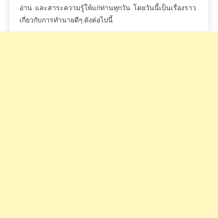
อ่าน
และสาระความรู้ให้แก่ท่านทุกวัน
โดยวันนี้เป็นเรื่องราว
เกี่ยวกับการทำนายดีๆ
ดังต่อไปนี้