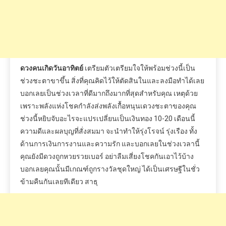
ดวงคนเกิดวันอาทิตย์
เตรียมตัวเตรียมใจให้พร้อมช่วงนี้เป็น
ช่วงชะตาขาขึ้น สิ่งที่คุณคิดไว้ให้ตัดสินในและลงมือทำได้เลย
บอกเลยเป็นช่วงเวลาที่ดีมากถึงมากที่สุดสำหรับคุณ เหตุด้วย
เพราะพลังแห่งโชคกำลังส่งพลังเกื้อหนุนเดวงชะตาของคุณ
ช่วงนี้หยิบจับอะไรจะแปรเปลี่ยนเป็นเงินทอง 10-20 เดือนนี้
ความดีและผลบุญที่สั่งสมมา จะนำทำให้รุ่งโรจน์ รุ่งเรือง ทั้ง
ด้านการเงินการงานและความรัก และบอกเลยในช่วงเวลานี้
คุณยังมีดวงถูกหวยรวยเบอร์ อย่าลืมเสี่ยงโชคกันเอาไว้บ้าง
บอกเลยคุณนั้นมีเกณฑ์ถูกรางวัลชุดใหญ่ ได้เป็นเศรษฐีในชั่ว
ข้ามคืนกันเลยทีเดียว สาธุ