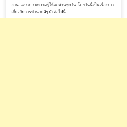
อ่าน
และสาระความรู้ให้แก่ท่านทุกวัน
โดยวันนี้เป็นเรื่องราว
เกี่ยวกับการทำนายดีๆ
ดังต่อไปนี้