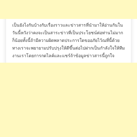
เป็นยังไงกันบ้างกับเรื่องราวและข่าวสารที่นำมาให้อ่านกันใน
วันนี้หวังว่าคงจะเป็นสาระข่าวที่เป็นประโยชน์ต่อท่านไม่มาก
ก็น้อยทั้งนี้ถ้ามีความผิดพลาดประการใดขออภัยไว้ณที่นี้ด้วย
ทางเราจะพยายามปรับปรุงให้ดีขึ้นต่อไปฝากเป็นกำลังใจให้ทีม
งานเราโดยการกดไลค์และแชร์ถ้าข้อมูลข่าวสารนี้ถูกใจ