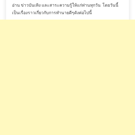
อ่าน
ข่าวบันเทิง
และสาระความรู้ให้แก่ท่านทุกวัน
โดยวันนี้
เป็นเรื่องราวเกี่ยวกับการทำนายดีๆดังต่อไปนี้