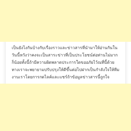
เป็นยังไงกันบ้างกับเรื่องราวและข่าวสารที่นำมาให้อ่านกันใน
วันนี้หวังว่าคงจะเป็นสาระข่าวที่เป็นประโยชน์ต่อท่านไม่มาก
ก็น้อยทั้งนี้ถ้ามีความผิดพลาดประการใดขออภัยไว้ณที่นี้ด้วย
ทางเราจะพยายามปรับปรุงให้ดีขึ้นต่อไปฝากเป็นกำลังใจให้ทีม
งานเราโดยการกดไลค์และแชร์ถ้าข้อมูลข่าวสารนี้ถูกใจ