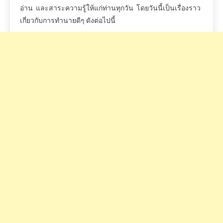
อ่าน
และสาระความรู้ให้แก่ท่านทุกวัน
โดยวันนี้เป็นเรื่องราว
เกี่ยวกับการทำนายดีๆ
ดังต่อไปนี้