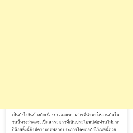
เป็นยังไงกันบ้างกับเรื่องราวและข่าวสารที่นำมาให้อ่านกันใน
วันนี้หวังว่าคงจะเป็นสาระข่าวที่เป็นประโยชน์ต่อท่านไม่มาก
ก็น้อยทั้งนี้ถ้ามีความผิดพลาดประการใดขออภัยไว้ณที่นี้ด้วย