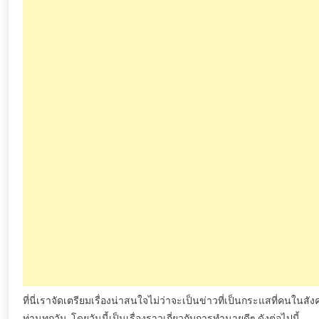
ที่นี่เราจัดเตรียมเรื่องน่าสนใจไม่ว่าจะเป็นข่าวที่เป็นกระแสที่คนใ
ท่านทุกวัน
โดยวันนี้เป็นเรื่องราวเกี่ยวกับการทำนายดีๆ
ดังต่อไปนี้