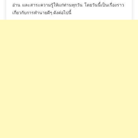
อ่าน
และสาระความรู้ให้แก่ท่านทุกวัน
โดยวันนี้เป็นเรื่องราว
เกี่ยวกับการทำนายดีๆ
ดังต่อไปนี้