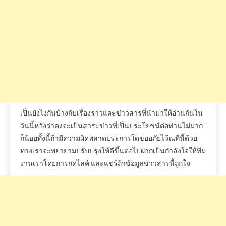
เป็นยังไงกันบ้างกับเรื่องราวและข่าวสารที่นำมาให้อ่านกันใน
วันนี้หวังว่าคงจะเป็นสาระข่าวที่เป็นประโยชน์ต่อท่านไม่มาก
ก็น้อยทั้งนี้ถ้ามีความผิดพลาดประการใดขออภัยไว้ณที่นี้ด้วย
ทางเราจะพยายามปรับปรุงให้ดีขึ้นต่อไปฝากเป็นกำลังใจให้ทีม
งานเราโดยการกดไลค์
และแชร์ถ้าข้อมูลข่าวสารนี้ถูกใจ