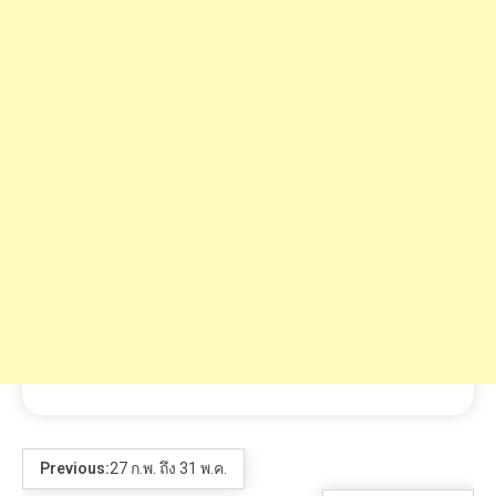
Previous:
27 ก.พ. ถึง 31 พ.ค.