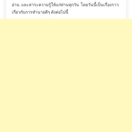
อ่าน
และสาระความรู้ให้แก่ท่านทุกวัน
โดยวันนี้เป็นเรื่องราว
เกี่ยวกับการทำนายดีๆ
ดังต่อไปนี้