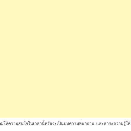
นสังคมให้ความสนใจในเวลานี้หรือจะเป็นบทความที่น่าอ่าน
และสาระความรู้ให้