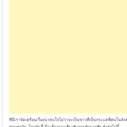
ที่นี่เราจัดเตรียมเรื่องน่าสนใจไม่ว่าจะเป็นข่าวที่เป็นกระแสที่คนใ
ท่านทุกวัน
โดยวันนี้เป็นเรื่องราวเกี่ยวกับการทำนายดีๆ
ดังต่อไปนี้