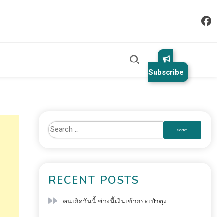
Subscribe
RECENT POSTS
คนเกิดวันนี้ ช่วงนี้เงินเข้ากระเป๋าตุง