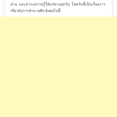
อ่าน
และสาระความรู้ให้แก่ท่านทุกวัน
โดยวันนี้เป็นเรื่องราว
เกี่ยวกับการทำนายดีๆ
ดังต่อไปนี้