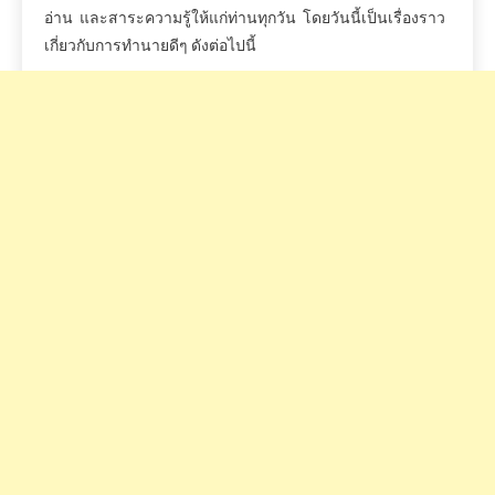
อ่าน
และสาระความรู้ให้แก่ท่านทุกวัน
โดยวันนี้เป็นเรื่องราว
เกี่ยวกับการทำนายดีๆ
ดังต่อไปนี้