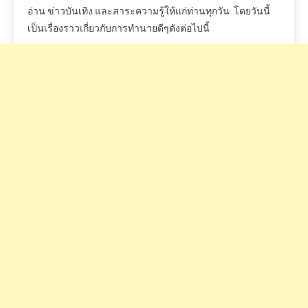
อ่าน
ข่าวบันเทิง
และสาระความรู้ให้แก่ท่านทุกวัน
โดยวันนี้
เป็นเรื่องราวเกี่ยวกับการทำนายดีๆดังต่อไปนี้