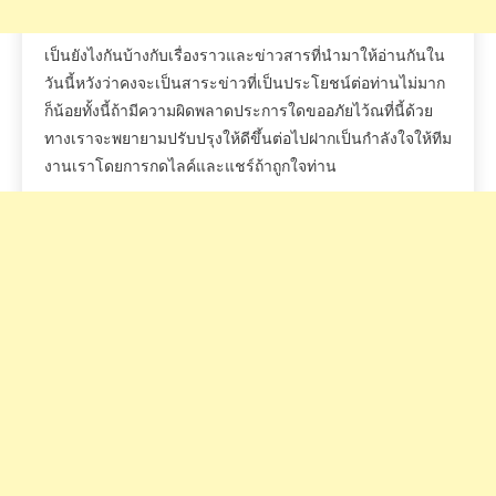
เป็นยังไงกันบ้างกับเรื่องราวและข่าวสารที่นำมาให้อ่านกันใน
วันนี้หวังว่าคงจะเป็นสาระข่าวที่เป็นประโยชน์ต่อท่านไม่มาก
ก็น้อยทั้งนี้ถ้ามีความผิดพลาดประการใดขออภัยไว้ณที่นี้ด้วย
ทางเราจะพยายามปรับปรุงให้ดีขึ้นต่อไปฝากเป็นกำลังใจให้ทีม
งานเราโดยการกดไลค์และแชร์ถ้าถูกใจท่าน