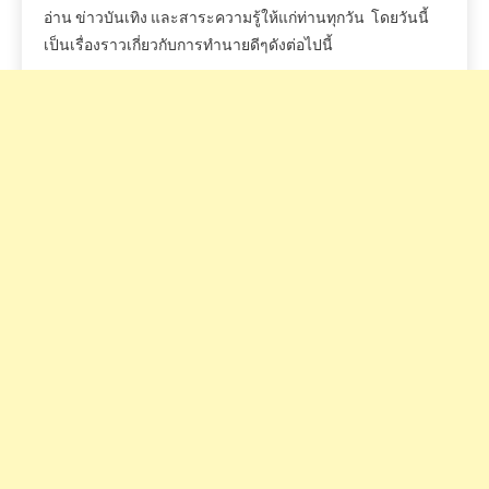
อ่าน
ข่าวบันเทิง
และสาระความรู้ให้แก่ท่านทุกวัน
โดยวันนี้
เป็นเรื่องราวเกี่ยวกับการทำนายดีๆดังต่อไปนี้