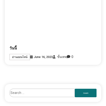
RECENT POSTS
คนเกิดวันนี้ ช่วงนี้เงินเข้ากระเป๋าตุง
4วันเกิด มีเกณฑ์รวยหลังอายุ40
Privacy Policy
นโยบายการใช้คุกกี้ (Cookies Policy)
News Express © 2026. All Rights Reserved.