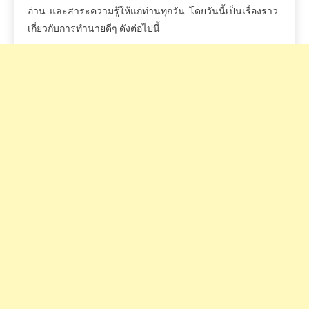
อ่าน
และสาระความรู้ให้แก่ท่านทุกวัน
โดยวันนี้เป็นเรื่องราว
เกี่ยวกับการทำนายดีๆ
ดังต่อไปนี้