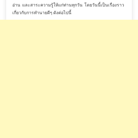
อ่าน
และสาระความรู้ให้แก่ท่านทุกวัน
โดยวันนี้เป็นเรื่องราว
เกี่ยวกับการทำนายดีๆ
ดังต่อไปนี้