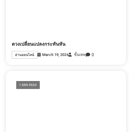
วันนี้
0
June 16, 2023
ขั้นเทพ
อ่านออนไลน์