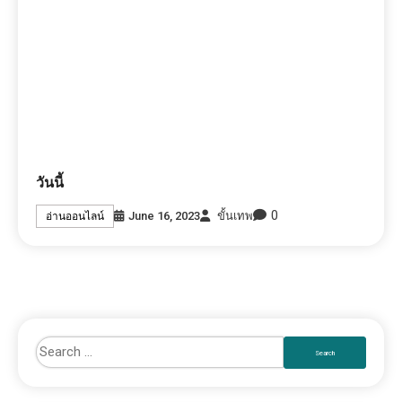
RECENT POSTS
คนเกิดวันนี้ ช่วงนี้เงินเข้ากระเป๋าตุง
4วันเกิด มีเกณฑ์รวยหลังอายุ40
Privacy Policy
นโยบายการใช้คุกกี้ (Cookies Policy)
News Express © 2026. All Rights Reserved.