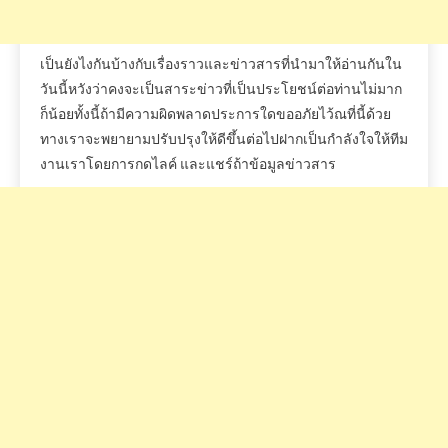
เป็นยังไงกันบ้างกับเรื่องราวและข่าวสารที่นำมาให้อ่านกันใน
วันนี้หวังว่าคงจะเป็นสาระข่าวที่เป็นประโยชน์ต่อท่านไม่มาก
ก็น้อยทั้งนี้ถ้ามีความผิดพลาดประการใดขออภัยไว้ณที่นี้ด้วย
ทางเราจะพยายามปรับปรุงให้ดีขึ้นต่อไปฝากเป็นกำลังใจให้ทีม
งานเราโดยการกดไลค์
และแชร์ถ้าข้อมูลข่าวสาร