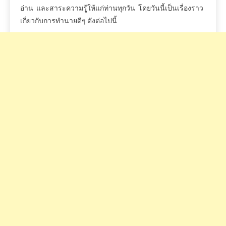
อ่าน
และสาระความรู้ให้แก่ท่านทุกวัน
โดยวันนี้เป็นเรื่องราว
เกี่ยวกับการทำนายดีๆ
ดังต่อไปนี้