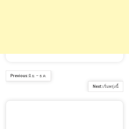
Previous:
มิ.ย. – ธ.ค.
Next:
เริ่มพรุ่งนี้