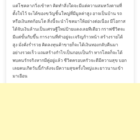
แต่โชคลาภวิ่งเข้าหา
คิดทำสิ่งใดจะมีแต่ความสมหวังตามที่
ตั้งใจไว้
จะได้ของขวัญชิ้นใหญ่ที่มีมูลค่าสูง
อาจเป็นบ้าน
รถ
หรือเงินสดก้อนโต
สิ่งนี้จะนำโชคมาให้อย่างต่อเนื่อง
มีโอกาส
ได้จับเงินล้านเป็นเศรษฐีใหม่ป้ายแดงเลยทีเดียว
กราฟชีวิตจะ
มีแต่ขั้นกับขึ้น
การงานที่ทำอยู่จะเจริญก้าวหน้า
สร้างรายได้
สูง
มั่งคั่งร่ำรวย
คิดลงทุนค้าขายก็จะได้เงินทองกลับคืนมา
อย่างรวดเร็ว
แถมสร้างกำไรเป็นกอบเป็นกำ
หากโสดก็จะได้
พบคนรักจริง
หากมีคู่อยู่แล้ว
ชีวิตครอบครัวจะดีมีความสุข
บอก
เลยคนเกิดวันนี้กำลังจะมีความสุขครั้งใหญ่และยาวนานเข้า
มาเยือน