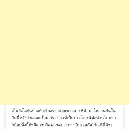
เป็นยังไงกันบ้างกับเรื่องราวและข่าวสารที่นำมาให้อ่านกันใน
วันนี้หวังว่าคงจะเป็นสาระข่าวที่เป็นประโยชน์ต่อท่านไม่มาก
ก็น้อยทั้งนี้ถ้ามีความผิดพลาดประการใดขออภัยไว้ณที่นี้ด้วย
ทางเราจะพยายามปรับปรุงให้ดีขึ้นต่อไปฝากเป็นกำลังใจให้ทีม
งานเราโดยการกดไลค์
และแชร์ถ้าข้อมูลข่าวสารนี้ถูกใจ