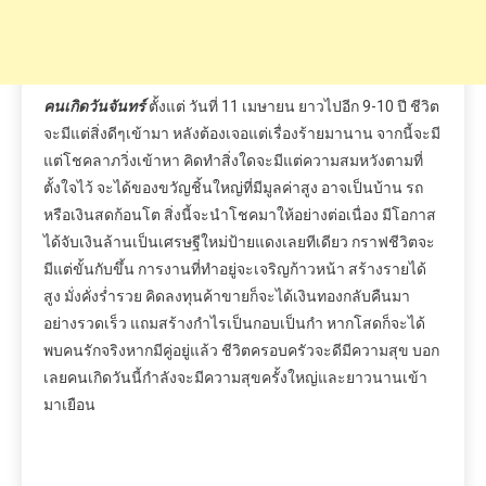
เลยคนเกิดวันนี้กำลังจะมีความสุขครั้งใหญ่และยาวนานเข้า
มาเยือน