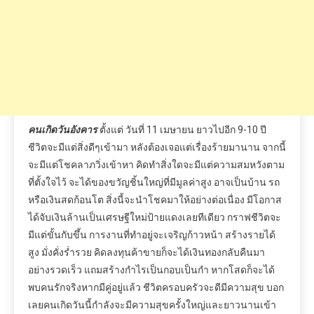
สูง
มั่งคั่งร่ำรวย
คิดลงทุนค้าขายก็จะได้เงินทองกลับคืนมา
อย่างรวดเร็ว
แถมสร้างกำไรเป็นกอบเป็นกำ
หากโสดก็จะได้
พบคนรักจริง
หากมีคู่อยู่แล้ว
ชีวิตครอบครัวจะดีมีความสุข
บอก
เลยคนเกิดวันนี้กำลังจะมีความสุขครั้งใหญ่และยาวนานเข้า
มาเยือน