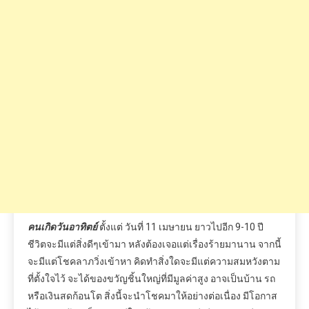
คนเกิดวันอาทิตย์
ตั้งแต่
วันที่
11
เมษายน
ยาวไปอีก
9-10
ปี
ชีวิตจะมีแต่สิ่งดีๆเข้ามา
หลังต้องเจอแต่เรื่องร้ายมานาน
จากนี้
จะมีแต่โชคลาภวิ่งเข้าหา
คิดทำสิ่งใดจะมีแต่ความสมหวังตาม
ที่ตั้งใจไว้
จะได้ของขวัญชิ้นใหญ่ที่มีมูลค่าสูง
อาจเป็นบ้าน
รถ
หรือเงินสดก้อนโต
สิ่งนี้จะนำโชคมาให้อย่างต่อเนื่อง
มีโอกาส