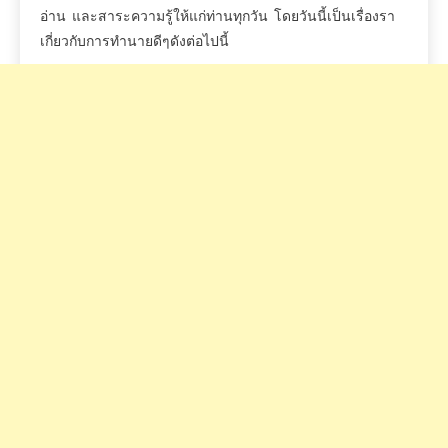
อ่าน
และสาระความรู้ให้แก่ท่านทุกวัน
โดยวันนี้เป็นเรื่องรา
เกี่ยวกับการทำนายดีๆดังต่อไปนี้