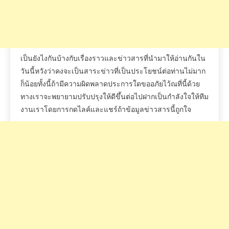
เป็นยังไงกันบ้างกับเรื่องราวและข่าวสารที่นำมาให้อ่านกันใน
วันนี้หวังว่าคงจะเป็นสาระข่าวที่เป็นประโยชน์ต่อท่านไม่มาก
ก็น้อยทั้งนี้ถ้ามีความผิดพลาดประการใดขออภัยไว้ณที่นี้ด้วย
ทางเราจะพยายามปรับปรุงให้ดีขึ้นต่อไปฝากเป็นกำลังใจให้ทีม
งานเราโดยการกดไลค์และแชร์ถ้าข้อมูลข่าวสารนี้ถูกใจ