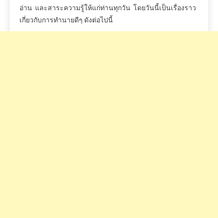
อ่าน
และสาระความรู้ให้แก่ท่านทุกวัน
โดยวันนี้เป็นเรื่องราว
เกี่ยวกับการทำนายดีๆ
ดังต่อไปนี้