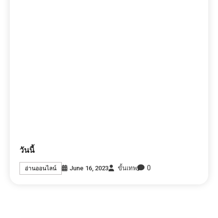
วันนี้
0
June 16, 2023
ขั้นเทพ
อ่านออนไลน์