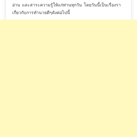
อ่าน
และสาระความรู้ให้แก่ท่านทุกวัน
โดยวันนี้เป็นเรื่องรา
เกี่ยวกับการทำนายดีๆดังต่อไปนี้