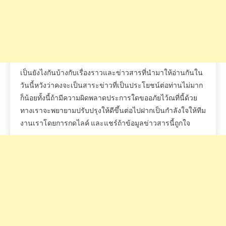
เป็นยังไงกันบ้างกับเรื่องราวและข่าวสารที่นำมาให้อ่านกันใน
วันนี้หวังว่าคงจะเป็นสาระข่าวที่เป็นประโยชน์ต่อท่านไม่มาก
ก็น้อยทั้งนี้ถ้ามีความผิดพลาดประการใดขออภัยไว้ณที่นี้ด้วย
ทางเราจะพยายามปรับปรุงให้ดีขึ้นต่อไปฝากเป็นกำลังใจให้ทีม
งานเราโดยการกดไลค์
และแชร์ถ้าข้อมูลข่าวสารนี้ถูกใจ